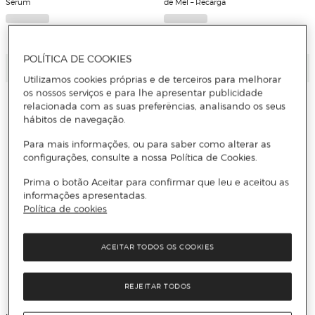
Sérum
de Mel – Recarga
19 Cores
POLÍTICA DE COOKIES
Adicionar
Adicionar
Utilizamos cookies próprias e de terceiros para melhorar
os nossos serviços e para lhe apresentar publicidade
relacionada com as suas preferências, analisando os seus
hábitos de navegação.
Para mais informações, ou para saber como alterar as
configurações, consulte a nossa Política de Cookies.
Prima o botão Aceitar para confirmar que leu e aceitou as
informações apresentadas.
Política de cookies
ACEITAR TODOS OS COOKIES
REJEITAR TODOS