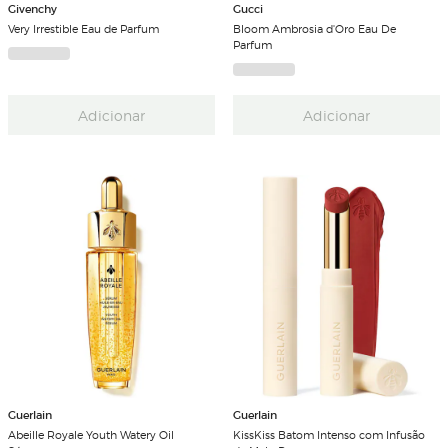
Givenchy
Gucci
Very Irrestible Eau de Parfum
Bloom Ambrosia d'Oro Eau De
Parfum
Adicionar
Adicionar
Guerlain
Guerlain
Abeille Royale Youth Watery Oil
KissKiss Batom Intenso com Infusão