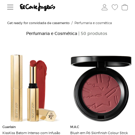
Get ready for convidada de casamento
Perfumaria e cosmética
Perfumaria e Cosmética
| 50 produtos
Guerlain
M.A.C
KissKiss Batom Intenso com Infusão
Blush em Pó Skinfinish Colour Strck