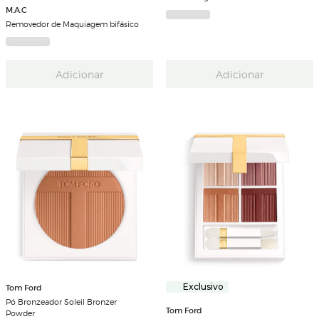
M.A.C
Removedor de Maquiagem bifásico
Adicionar
Adicionar
Tom Ford
Exclusivo
Pó Bronzeador Soleil Bronzer
Tom Ford
Powder