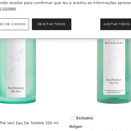
otão Aceitar para confirmar que leu e aceitou as informações aprese
e cookies
ÕES DE COOKIES
REJEITAR TODOS
ACEITAR TODOS 
Exclusivo
hé Vert Eau De Toilette 350 ml
Bvlgari