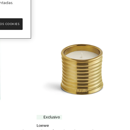
ntadas.
OS COOKIES
Exclusivo
Loewe