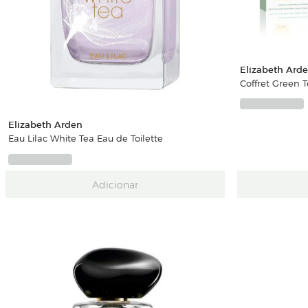
Elizabeth Ard
Coffret Green 
Elizabeth Arden
Eau Lilac White Tea Eau de Toilette
Adicionar