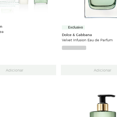
en
Exclusivo
Tea
Dolce & Gabbana
Velvet Infusion Eau de Parfum
Adicionar
Adicionar