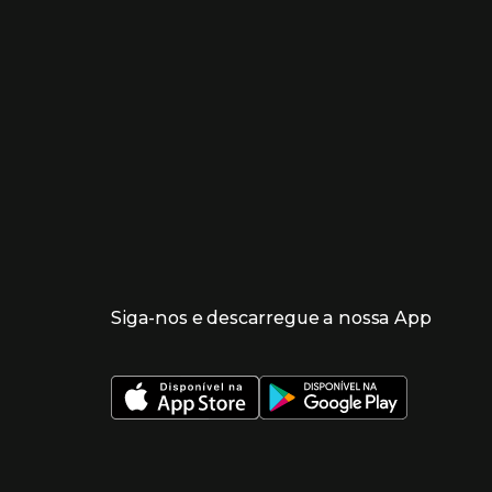
Siga-nos e descarregue a nossa App
 nueva ventana)
 nueva ventana)