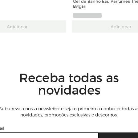
Gel de Banho Eau Parfumée Thé
Bvlgari
Adicionar
Adicionar
Receba todas as
novidades
Subscreva a nossa newsletter e seja o primeiro a conhecer todas a
novidades, promoções exclusivas e descontos.
il