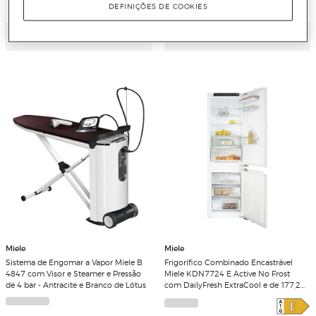
DEFINIÇÕES DE COOKIES
Adicionar
Adicionar
Miele
Miele
Sistema de Engomar a Vapor Miele B
Frigorífico Combinado Encastrável
4847 com Visor e Steamer e Pressão
Miele KDN7724 E Active No Frost
de 4 bar - Antracite e Branco de Lótus
com DailyFresh ExtraCool e de 177,2
cm - Branco