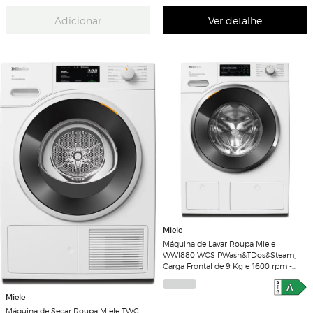
Adicionar
Ver detalhe
Miele
Máquina de Lavar Roupa Miele
WWI880 WCS PWash&TDos&Steam,
Carga Frontal de 9 Kg e 1600 rpm -
Branco Lótus
Miele
Máquina de Secar Roupa Miele TWC