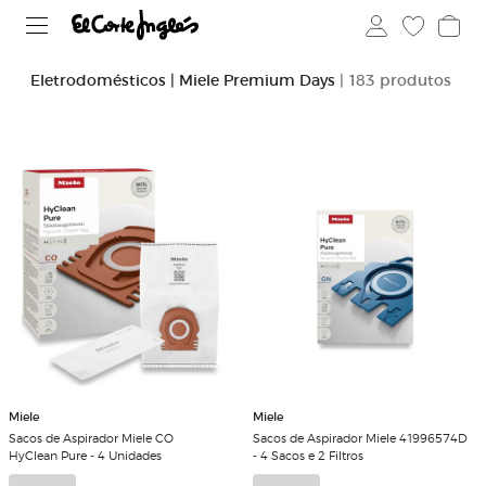
Eletrodomésticos | Miele Premium Days
| 183 produtos
Miele
Miele
Sacos de Aspirador Miele CO
Sacos de Aspirador Miele 41996574D
HyClean Pure - 4 Unidades
- 4 Sacos e 2 Filtros