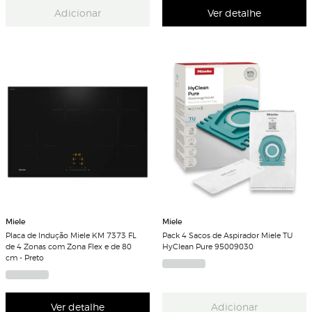
Adicionar
Ver detalhe
Miele
Miele
Placa de Indução Miele KM 7373 FL
Pack 4 Sacos de Aspirador Miele TU
de 4 Zonas com Zona Flex e de 80
HyClean Pure 95009030
cm - Preto
Ver detalhe
Adicionar