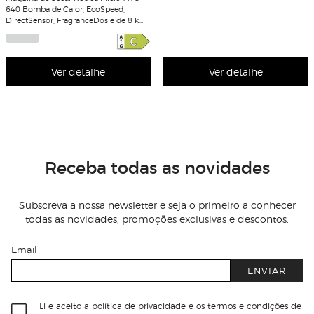
640 Bomba de Calor, EcoSpeed,
DirectSensor, FragranceDos e de 8 kg
- Branco
Ver detalhe
Ver detalhe
Receba todas as novidades
Subscreva a nossa newsletter e seja o primeiro a conhecer
todas as novidades, promoções exclusivas e descontos.
Email
ENVIAR
Li e aceito
a política de privacidade e os termos e condições de