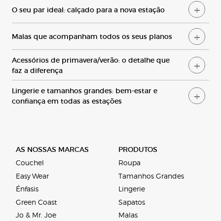
O
seu par ideal: calçado para a nova estação
M
alas que acompanham todos os seus planos
A
cessórios de primavera/verão: o detalhe que
faz a diferença
L
ingerie e tamanhos grandes: bem-estar e
confiança em todas as estações
AS NOSSAS MARCAS
PRODUTOS
Couchel
Roupa
Easy Wear
Tamanhos Grandes
Énfasis
Lingerie
Green Coast
Sapatos
Jo & Mr. Joe
Malas