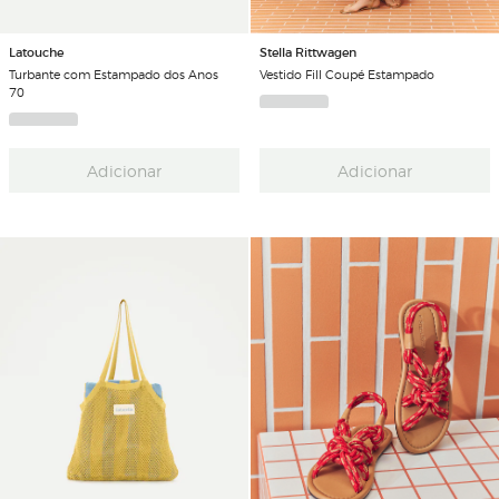
Latouche
Stella Rittwagen
Turbante com Estampado dos Anos
Vestido Fill Coupé Estampado
70
Adicionar
Adicionar