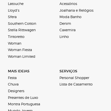
Latouche
Acessórios
Lloyd's
Joalharia e Relógios
Sfera
Moda Banho
Southern Cotton
Denim
Stella Rittwagen
Caxemira
Tintoretto
Linho
Woman
Woman Fiesta
Woman Limited
MAIS IDEIAS
SERVIÇOS
Festa
Personal Shopper
Chuva
Lista de Casamento
Designers
Presentes de Luxo
Montra Portuguesa
Mundo Jovem