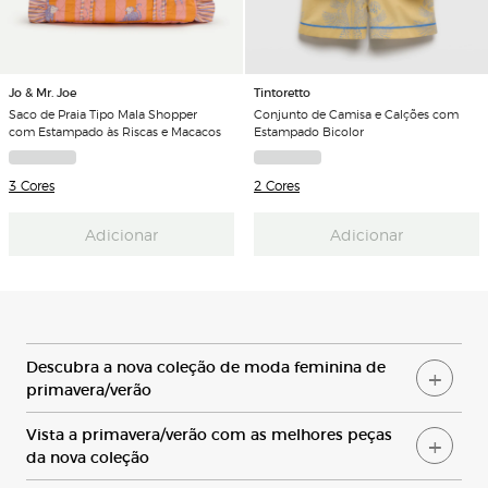
Jo & Mr. Joe
Tintoretto
Saco de Praia Tipo Mala Shopper
Conjunto de Camisa e Calções com
com Estampado às Riscas e Macacos
Estampado Bicolor
3 Cores
2 Cores
Adicionar
Adicionar
D
escubra a nova coleção de moda feminina de
primavera/verão
V
ista a primavera/verão com as melhores peças
da nova coleção