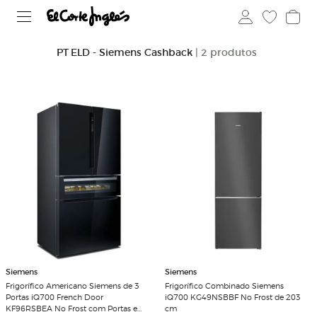
PT ELD - Siemens Cashback
| 2 produtos
Siemens
Siemens
Frigorífico Americano Siemens de 3
Frigorífico Combinado Siemens
Portas iQ700 French Door
iQ700 KG49NSBBF No Frost de 203
KF96RSBEA No Frost com Portas em
cm