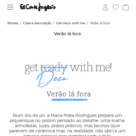
Stories
Casa e decoração
Get deco with me
Verão lá fora
Verão lá fora
Num dia de sol, a Maria Prata Rodrigues prepara um 
piquenique no jardim pensado ao detalhe: uma toalha, 
almofadas, luzes, pratos práticos, mas bonitos (que 
parecem de cerâmica mas, na realidade, não são!) e um 
almoço especial para partilhar com a mãe. 