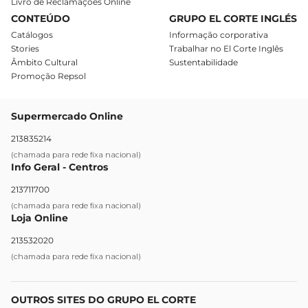
Livro de Reclamações Online
CONTEÚDO
GRUPO EL CORTE INGLÉS
Catálogos
Informação corporativa
Stories
Trabalhar no El Corte Inglês
Âmbito Cultural
Sustentabilidade
Promoção Repsol
Supermercado Online
213835214
(chamada para rede fixa nacional)
Info Geral - Centros
213711700
(chamada para rede fixa nacional)
Loja Online
213532020
(chamada para rede fixa nacional)
OUTROS SITES DO GRUPO EL CORTE