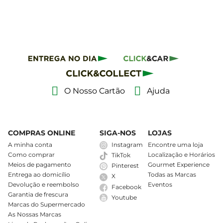
O Nosso Cartão
Ajuda
COMPRAS ONLINE
SIGA-NOS
LOJAS
A minha conta
Instagram
Encontre uma loja
Como comprar
Localização e Horários
TikTok
Meios de pagamento
Gourmet Experience
Pinterest
Entrega ao domicílio
Todas as Marcas
X
Devolução e reembolso
Eventos
Facebook
Garantia de frescura
Youtube
Marcas do Supermercado
As Nossas Marcas