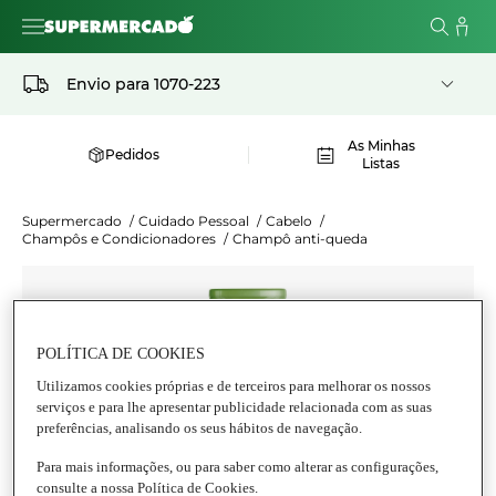
Envio para
1070-223
As Minhas
Pedidos
Listas
Supermercado
/
Cuidado Pessoal
/
Cabelo
/
Champôs e Condicionadores
/
Champô anti-queda
POLÍTICA DE COOKIES
Utilizamos cookies próprias e de terceiros para melhorar os nossos
serviços e para lhe apresentar publicidade relacionada com as suas
preferências, analisando os seus hábitos de navegação.
Para mais informações, ou para saber como alterar as configurações,
consulte a nossa Política de Cookies.