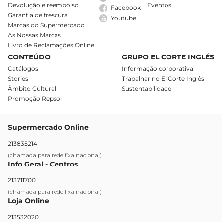
Devolução e reembolso
Eventos
Facebook
Garantia de frescura
Youtube
Marcas do Supermercado
As Nossas Marcas
Livro de Reclamações Online
CONTEÚDO
GRUPO EL CORTE INGLÉS
Catálogos
Informação corporativa
Stories
Trabalhar no El Corte Inglês
Âmbito Cultural
Sustentabilidade
Promoção Repsol
Supermercado Online
213835214
(chamada para rede fixa nacional)
Info Geral - Centros
213711700
(chamada para rede fixa nacional)
Loja Online
213532020