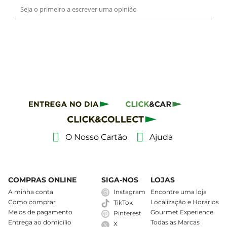
O Nosso Cartão
Ajuda
COMPRAS ONLINE
SIGA-NOS
LOJAS
A minha conta
Instagram
Encontre uma loja
Como comprar
Localização e Horários
TikTok
Meios de pagamento
Gourmet Experience
Pinterest
Entrega ao domicílio
Todas as Marcas
X