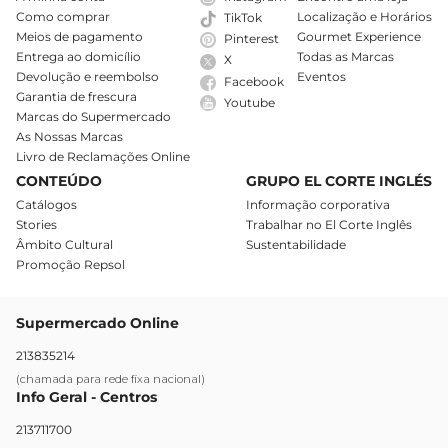
Como comprar
Localização e Horários
TikTok
Meios de pagamento
Gourmet Experience
Pinterest
Entrega ao domicílio
Todas as Marcas
X
Devolução e reembolso
Eventos
Facebook
Garantia de frescura
Youtube
Marcas do Supermercado
As Nossas Marcas
Livro de Reclamações Online
CONTEÚDO
GRUPO EL CORTE INGLÉS
Catálogos
Informação corporativa
Stories
Trabalhar no El Corte Inglês
Âmbito Cultural
Sustentabilidade
Promoção Repsol
Supermercado Online
213835214
(chamada para rede fixa nacional)
Info Geral - Centros
213711700