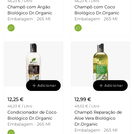
46,23 € / Litro
46,23 € / Litro
Champô com Argão
Champô com Coco
Biológico Dr.Organic
Biológico Dr.Organic
Embalagem
|
265 Ml
Embalagem
|
265 Ml
Adicionar
Adicionar
12,25 €
12,99 €
46,23 € / Litro
49,02 € / Litro
Condicionador de Coco
Champô Reparação de
Biológico Dr.Organic
Aloe Vera Biológico
Embalagem
|
265 Ml
Dr.Organic
Embalagem
|
265 Ml