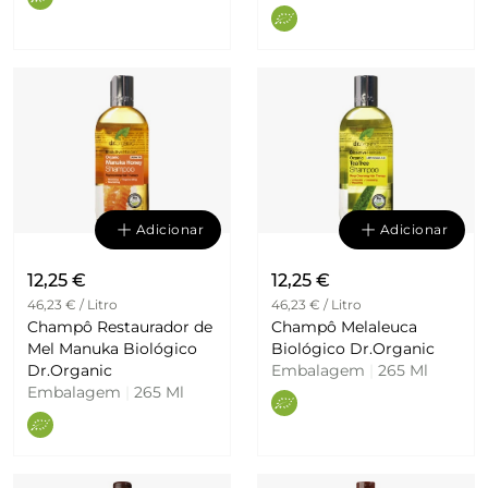
Adicionar
Adicionar
12,25 €
12,25 €
46,23 € / Litro
46,23 € / Litro
Champô Restaurador de
Champô Melaleuca
Mel Manuka Biológico
Biológico Dr.Organic
Dr.Organic
Embalagem
|
265 Ml
Embalagem
|
265 Ml