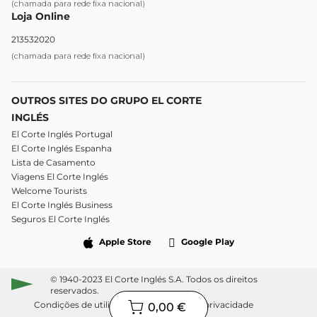
(chamada para rede fixa nacional)
Loja Online
213532020
(chamada para rede fixa nacional)
OUTROS SITES DO GRUPO EL CORTE
INGLÉS
El Corte Inglés Portugal
El Corte Inglés Espanha
Lista de Casamento
Viagens El Corte Inglés
Welcome Tourists
El Corte Inglés Business
Seguros El Corte Inglés
Apple Store
Google Play
© 1940-2023 El Corte Inglés S.A. Todos os direitos
reservados.
Condições de utilização
Política de privacidade
0,00 €