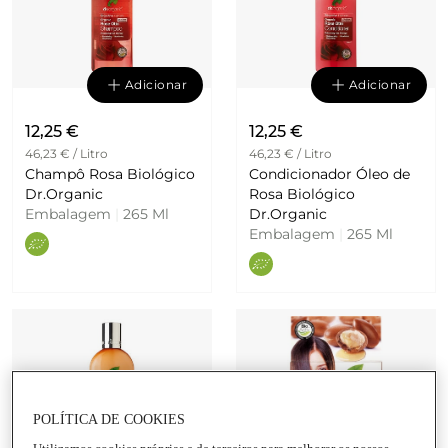
Adicionar
Adicionar
12,25 €
12,25 €
46,23 € / Litro
46,23 € / Litro
Champô Rosa Biológico
Condicionador Óleo de
Dr.Organic
Rosa Biológico
Embalagem
|
265 Ml
Dr.Organic
Embalagem
|
265 Ml
POLÍTICA DE COOKIES