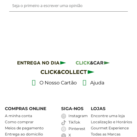
O Nosso Cartão
Ajuda
COMPRAS ONLINE
SIGA-NOS
LOJAS
A minha conta
Instagram
Encontre uma loja
Como comprar
Localização e Horários
TikTok
Meios de pagamento
Gourmet Experience
Pinterest
Entrega ao domicílio
Todas as Marcas
X