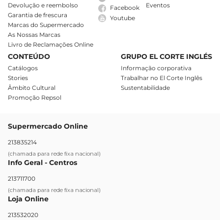
Devolução e reembolso
Eventos
Facebook
Garantia de frescura
Youtube
Marcas do Supermercado
As Nossas Marcas
Livro de Reclamações Online
CONTEÚDO
GRUPO EL CORTE INGLÉS
Catálogos
Informação corporativa
Stories
Trabalhar no El Corte Inglês
Âmbito Cultural
Sustentabilidade
Promoção Repsol
Supermercado Online
213835214
(chamada para rede fixa nacional)
Info Geral - Centros
213711700
(chamada para rede fixa nacional)
Loja Online
213532020