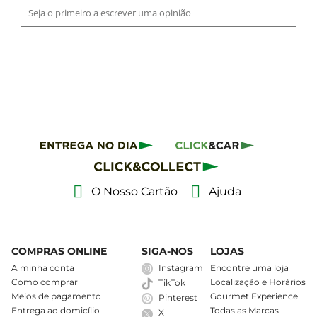
O Nosso Cartão
Ajuda
COMPRAS ONLINE
SIGA-NOS
LOJAS
A minha conta
Instagram
Encontre uma loja
Como comprar
Localização e Horários
TikTok
Meios de pagamento
Gourmet Experience
Pinterest
Entrega ao domicílio
Todas as Marcas
X