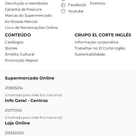
Devolução e reembolso
Eventos
Facebook
Garantia de frescura
Youtube
Marcas do Supermercado
As Nossas Marcas
Livro de Reclamações Online
CONTEÚDO
GRUPO EL CORTE INGLÉS
Catálogos
Informação corporativa
Stories
Trabalhar no El Corte Inglês
Âmbito Cultural
Sustentabilidade
Promoção Repsol
Supermercado Online
213835214
(chamada para rede fixa nacional)
Info Geral - Centros
213711700
(chamada para rede fixa nacional)
Loja Online
213532020