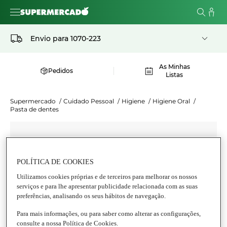
Envio para
1070-223
As Minhas
Pedidos
Listas
Supermercado
/
Cuidado Pessoal
/
Higiene
/
Higiene Oral
/
Pasta de dentes
POLÍTICA DE COOKIES
Utilizamos cookies próprias e de terceiros para melhorar os nossos
serviços e para lhe apresentar publicidade relacionada com as suas
preferências, analisando os seus hábitos de navegação.
Para mais informações, ou para saber como alterar as configurações,
consulte a nossa Política de Cookies.