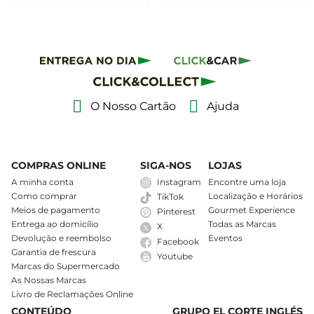
O Nosso Cartão
Ajuda
COMPRAS ONLINE
SIGA-NOS
LOJAS
A minha conta
Instagram
Encontre uma loja
Como comprar
Localização e Horários
TikTok
Meios de pagamento
Gourmet Experience
Pinterest
Entrega ao domicílio
Todas as Marcas
X
Devolução e reembolso
Eventos
Facebook
Garantia de frescura
Youtube
Marcas do Supermercado
As Nossas Marcas
Livro de Reclamações Online
CONTEÚDO
GRUPO EL CORTE INGLÉS