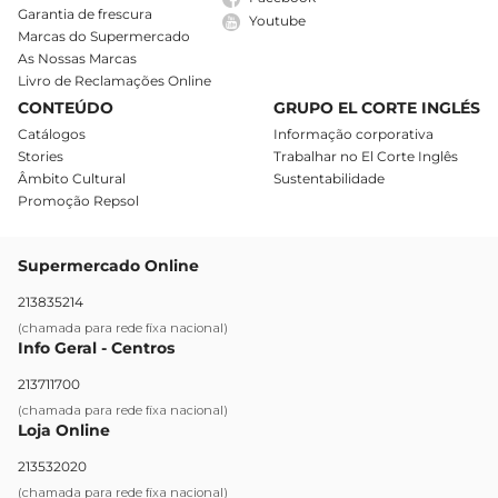
Garantia de frescura
Youtube
Marcas do Supermercado
As Nossas Marcas
Livro de Reclamações Online
CONTEÚDO
GRUPO EL CORTE INGLÉS
Catálogos
Informação corporativa
Stories
Trabalhar no El Corte Inglês
Âmbito Cultural
Sustentabilidade
Promoção Repsol
Supermercado Online
213835214
(chamada para rede fixa nacional)
Info Geral - Centros
213711700
(chamada para rede fixa nacional)
Loja Online
213532020
(chamada para rede fixa nacional)