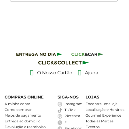
O Nosso Cartão
Ajuda
COMPRAS ONLINE
SIGA-NOS
LOJAS
A minha conta
Instagram
Encontre uma loja
Como comprar
Localização e Horários
TikTok
Meios de pagamento
Gourmet Experience
Pinterest
Entrega ao domicílio
Todas as Marcas
X
Devolução e reembolso
Eventos
Facebook