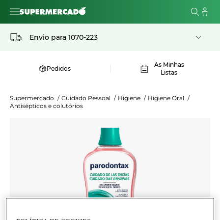
Envio para
1070-223
As Minhas
Pedidos
Listas
Supermercado
/
Cuidado Pessoal
/
Higiene
/
Higiene Oral
/
Antisépticos e colutórios