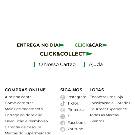
O Nosso Cartão
Ajuda
COMPRAS ONLINE
SIGA-NOS
LOJAS
A minha conta
Instagram
Encontre uma loja
Como comprar
Localização e Horários
TikTok
Meios de pagamento
Gourmet Experience
Pinterest
Entrega ao domicílio
Todas as Marcas
X
Devolução e reembolso
Eventos
Facebook
Garantia de frescura
Youtube
Marcas do Supermercado