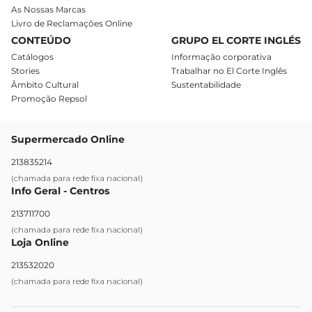
As Nossas Marcas
Livro de Reclamações Online
CONTEÚDO
GRUPO EL CORTE INGLÉS
Catálogos
Informação corporativa
Stories
Trabalhar no El Corte Inglês
Âmbito Cultural
Sustentabilidade
Promoção Repsol
Supermercado Online
213835214
(chamada para rede fixa nacional)
Info Geral - Centros
213711700
(chamada para rede fixa nacional)
Loja Online
213532020
(chamada para rede fixa nacional)