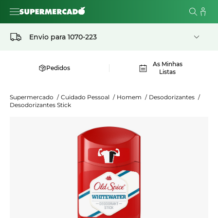
Envio para
1070-223
As Minhas
Pedidos
Listas
Supermercado
/
Cuidado Pessoal
/
Homem
/
Desodorizantes
/
Desodorizantes Stick