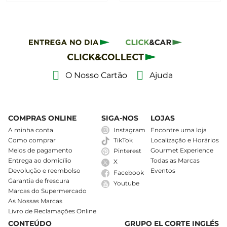
O Nosso Cartão
Ajuda
COMPRAS ONLINE
SIGA-NOS
LOJAS
A minha conta
Instagram
Encontre uma loja
Como comprar
Localização e Horários
TikTok
Meios de pagamento
Gourmet Experience
Pinterest
Entrega ao domicílio
Todas as Marcas
X
Devolução e reembolso
Eventos
Facebook
Garantia de frescura
Youtube
Marcas do Supermercado
As Nossas Marcas
Livro de Reclamações Online
CONTEÚDO
GRUPO EL CORTE INGLÉS