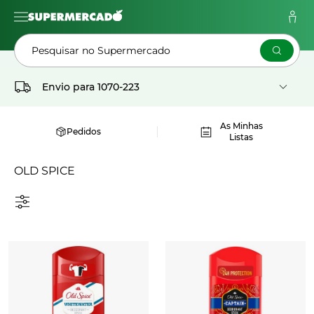
Pesquisar no Supermercado
Envio para
1070-223
As Minhas
Pedidos
Listas
OLD SPICE