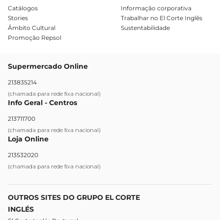
Catálogos
Informação corporativa
Stories
Trabalhar no El Corte Inglês
Âmbito Cultural
Sustentabilidade
Promoção Repsol
Supermercado Online
213835214
(chamada para rede fixa nacional)
Info Geral - Centros
213711700
(chamada para rede fixa nacional)
Loja Online
213532020
(chamada para rede fixa nacional)
OUTROS SITES DO GRUPO EL CORTE
INGLÉS