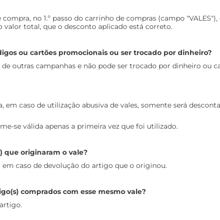
de compra, no 1.º passo do carrinho de compras (campo "VALES"), 
 valor total, que o desconto aplicado está correto.
igos ou cartões promocionais ou ser trocado por dinheiro?
de outras campanhas e não pode ser trocado por dinheiro ou ca
 em caso de utilização abusiva de vales, somente será descontad
-se válida apenas a primeira vez que foi utilizado.
s) que originaram o vale?
lor em caso de devolução do artigo que o originou.
artigo(s) comprados com esse mesmo vale?
artigo.