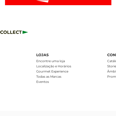
LOJAS
CON
m
Encontre uma loja
Catál
Localização e Horários
Stori
Gourmet Experience
Âmbit
Todas as Marcas
Prom
Eventos