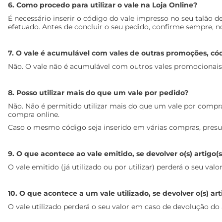
6. Como procedo para utilizar o vale na Loja Online?
É necessário inserir o código do vale impresso no seu talão 
efetuado. Antes de concluir o seu pedido, confirme sempre, no
7. O vale é acumulável com vales de outras promoções, cód
Não. O vale não é acumulável com outros vales promocionais 
8. Posso utilizar mais do que um vale por pedido?
Não. Não é permitido utilizar mais do que um vale por compra,
compra online.
Caso o mesmo código seja inserido em várias compras, presume
9. O que acontece ao vale emitido, se devolver o(s) artigo(
O vale emitido (já utilizado ou por utilizar) perderá o seu va
10. O que acontece a um vale utilizado, se devolver o(s) 
O vale utilizado perderá o seu valor em caso de devolução do 