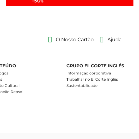
O Nosso Cartão
Ajuda
TEÚDO
GRUPO EL CORTE INGLÉS
ogos
Informação corporativa
es
Trabalhar no El Corte Inglês
o Cultural
Sustentabilidade
oção Repsol