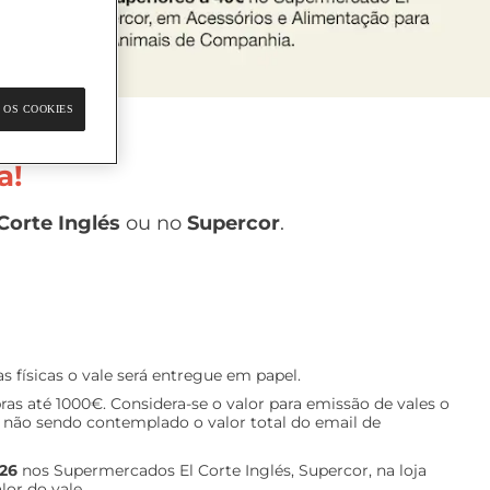
 OS COOKIES
a!
Corte Inglés
ou no
Supercor
.
s físicas o vale será entregue em papel.
s até 1000€. Considera-se o valor para emissão de vales o
o, não sendo contemplado o valor total do email de
026
nos Supermercados El Corte Inglés, Supercor, na loja
lor do vale.