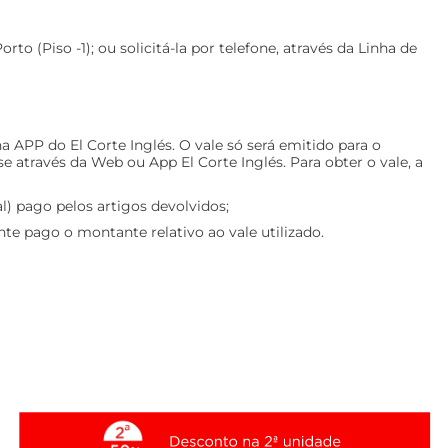
o (Piso -1); ou solicitá-la por telefone, através da Linha de
a APP do El Corte Inglés. O vale só será emitido para o
através da Web ou App El Corte Inglés. Para obter o vale, a
l) pago pelos artigos devolvidos;
nte pago o montante relativo ao vale utilizado.