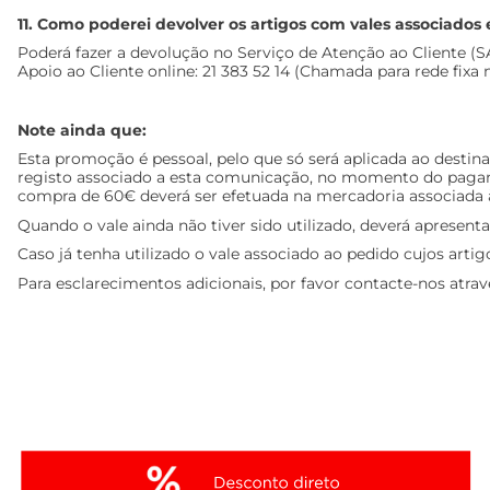
11. Como poderei devolver os artigos com vales associado
Poderá fazer a devolução no Serviço de Atenção ao Cliente (SAC
Apoio ao Cliente online: 21 383 52 14 (Chamada para rede fixa n
Note ainda que:
Esta promoção é pessoal, pelo que só será aplicada ao destina
registo associado a esta comunicação, no momento do pagament
compra de 60€ deverá ser efetuada na mercadoria associada à 
Quando o vale ainda não tiver sido utilizado, deverá apresent
Caso já tenha utilizado o vale associado ao pedido cujos arti
Para esclarecimentos adicionais, por favor contacte-nos atr