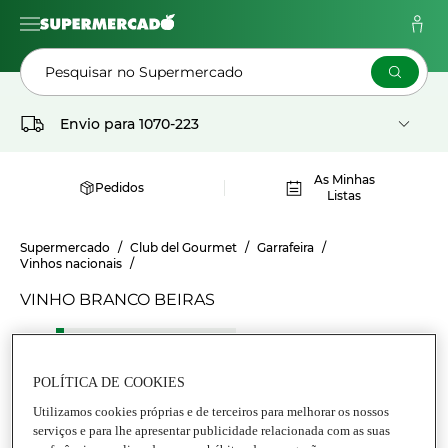
Pesquisar no Supermercado
Envio para
1070-223
As Minhas
Pedidos
Listas
Supermercado
Club del Gourmet
Garrafeira
Vinhos nacionais
VINHO BRANCO BEIRAS
Vinho Branco Beiras
POLÍTICA DE COOKIES
Utilizamos cookies próprias e de terceiros para melhorar os nossos
serviços e para lhe apresentar publicidade relacionada com as suas