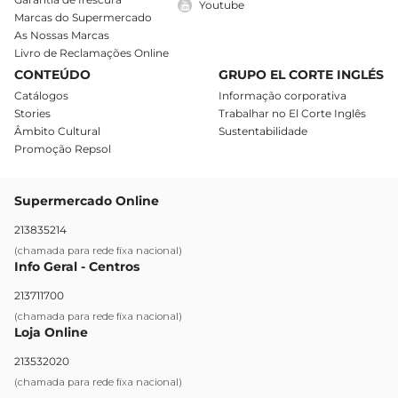
Youtube
Marcas do Supermercado
As Nossas Marcas
Livro de Reclamações Online
CONTEÚDO
GRUPO EL CORTE INGLÉS
Catálogos
Informação corporativa
Stories
Trabalhar no El Corte Inglês
Âmbito Cultural
Sustentabilidade
Promoção Repsol
Supermercado Online
213835214
(chamada para rede fixa nacional)
Info Geral - Centros
213711700
(chamada para rede fixa nacional)
Loja Online
213532020
(chamada para rede fixa nacional)