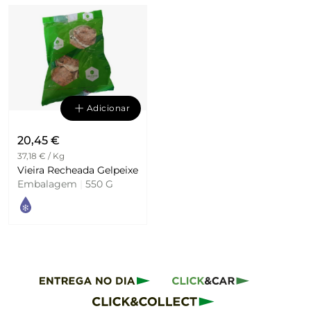
Adicionar
20,45 €
37,18 € / Kg
Vieira Recheada Gelpeixe
Embalagem
|
550 G