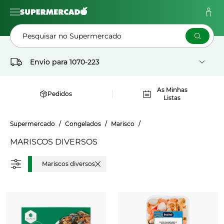
Pesquisar no Supermercado
Envio para
1070-223
As Minhas
Pedidos
Listas
Supermercado
Congelados
Marisco
MARISCOS DIVERSOS
Mariscos diversos