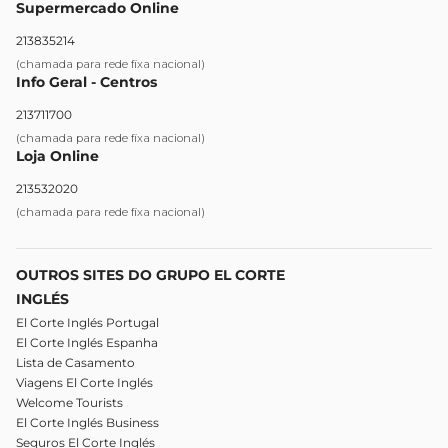
Supermercado Online
213835214
(chamada para rede fixa nacional)
Info Geral - Centros
213711700
(chamada para rede fixa nacional)
Loja Online
213532020
(chamada para rede fixa nacional)
OUTROS SITES DO GRUPO EL CORTE
INGLÉS
El Corte Inglés Portugal
El Corte Inglés Espanha
Lista de Casamento
Viagens El Corte Inglés
Welcome Tourists
El Corte Inglés Business
Seguros El Corte Inglés