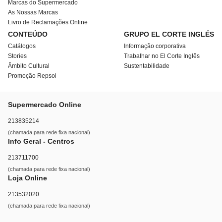
Marcas do Supermercado
As Nossas Marcas
Livro de Reclamações Online
CONTEÚDO
GRUPO EL CORTE INGLÉS
Catálogos
Informação corporativa
Stories
Trabalhar no El Corte Inglês
Âmbito Cultural
Sustentabilidade
Promoção Repsol
Supermercado Online
213835214
(chamada para rede fixa nacional)
Info Geral - Centros
213711700
(chamada para rede fixa nacional)
Loja Online
213532020
(chamada para rede fixa nacional)