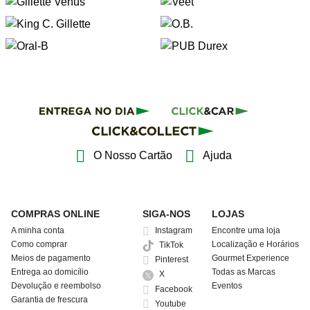
O Nosso Cartão
Ajuda
COMPRAS ONLINE
SIGA-NOS
LOJAS
A minha conta
Instagram
Encontre uma loja
Como comprar
Localização e Horários
TikTok
Meios de pagamento
Gourmet Experience
Pinterest
Entrega ao domicílio
Todas as Marcas
X
Devolução e reembolso
Eventos
Facebook
Garantia de frescura
Youtube