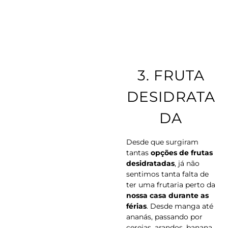
.
3.
FRUTA
DESIDRATA
DA
Desde que surgiram
tantas
opções de frutas
desidratadas
, já não
sentimos tanta falta de
ter uma frutaria perto da
nossa casa durante as
férias
. Desde manga até
ananás, passando por
cerejas, arandos, banana,