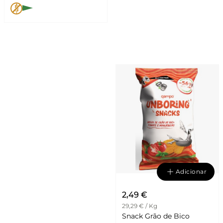
.
Adicionar
2,49 €
29,29 € / Kg
Snack Grão de Bico