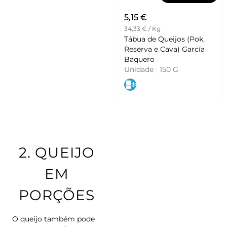
5,15 €
34,33 € / Kg
Tábua de Queijos (Pok,
Reserva e Cava) García
Baquero
Unidade
|
150 G
2.
QUEIJO
EM
PORÇÕES
O queijo também pode