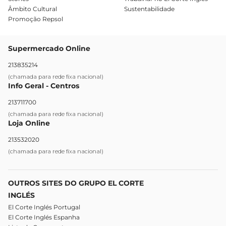
Âmbito Cultural
Sustentabilidade
Promoção Repsol
Supermercado Online
213835214
(chamada para rede fixa nacional)
Info Geral - Centros
213711700
(chamada para rede fixa nacional)
Loja Online
213532020
(chamada para rede fixa nacional)
OUTROS SITES DO GRUPO EL CORTE
INGLÉS
El Corte Inglés Portugal
El Corte Inglés Espanha