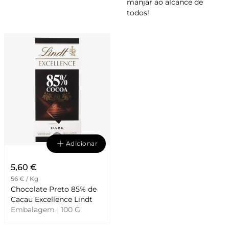
manjar ao alcance de
todos!
Adicionar
5,60 €
56 € / Kg
Chocolate Preto 85% de
Cacau Excellence Lindt
Embalagem
|
100 G