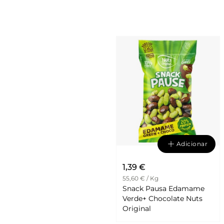
.
Adicionar
1,39 €
55,60 € / Kg
Snack Pausa Edamame
Verde+ Chocolate Nuts
Original