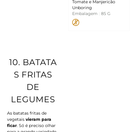
Tomate e Manjericão
Unboring
Embalagem
|
85 G
10.
BATATA
S FRITAS
DE
LEGUMES
As batatas fritas de
vegetais
vieram para
ficar
. Só é preciso olhar
para a grande variedade