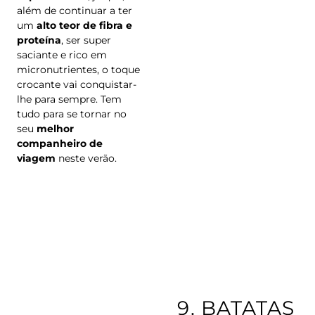
além de continuar a ter
um
alto teor de fibra e
proteína
, ser super
saciante e rico em
micronutrientes, o toque
crocante vai conquistar-
lhe para sempre. Tem
tudo para se tornar no
seu
melhor
companheiro de
viagem
neste verão.
.
9.
BATATAS