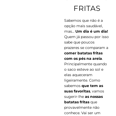
FRITAS
Sabemos que não é a
opção mais saudável,
mas...
Um dia é um dia!
Quem já passou por isso
sabe que poucos
prazeres se comparam a
comer batatas fritas
com os pés na areia
.
Principalmente quando
o saco esteve ao sol e
elas aqueceram
ligeiramente. Como
sabemos
que tem as
suas favoritas
, vamos
sugerir-lhe
as nossas
batatas fritas
que
provavelmente não
conhece. Vai ser um