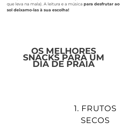
que leva na mala). A leitura e a música
para desfrutar ao
sol deixamo-las à sua escolha!
.
OS MELHORES
SNACKS PARA UM
DIA DE PRAIA
.
1.
FRUTOS
SECOS