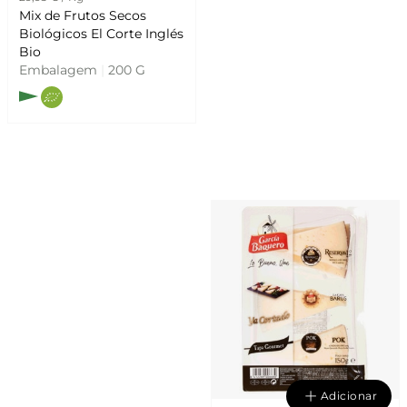
Mix de Frutos Secos
Biológicos El Corte Inglés
Bio
Embalagem
|
200 G
.
Adicionar