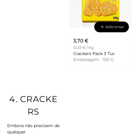
Adicionar
3,70 €
12,33 € / Kg
Crackers Pack 3 Tuc
Embalagem
|
100 G
4.
CRACKE
RS
Embora não precisem de
qualquer