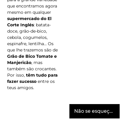
que encontramos agora
mesmo em qualquer
supermercado do El
Corte Inglés
: batata-
doce, grão-de-bico,
cebola, cogumelos,
espinafre, lentilha... Os
que lhe trazemos são de
Grão de Bico Tomate e
Manjericão
, mas
também são crocantes.
Por isso,
têm tudo para
fazer sucesso
entre os
teus amigos.
Não se esqueça da bebida!