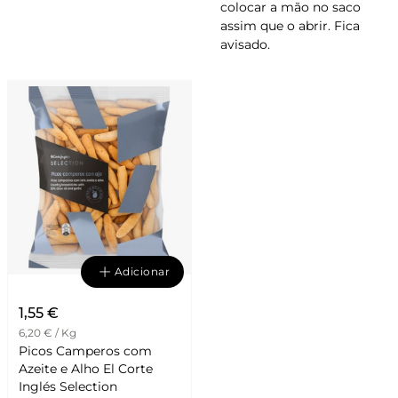
colocar a mão no saco
assim que o abrir. Fica
avisado.
Adicionar
1,55 €
6,20 € / Kg
Picos Camperos com
Azeite e Alho El Corte
Inglés Selection