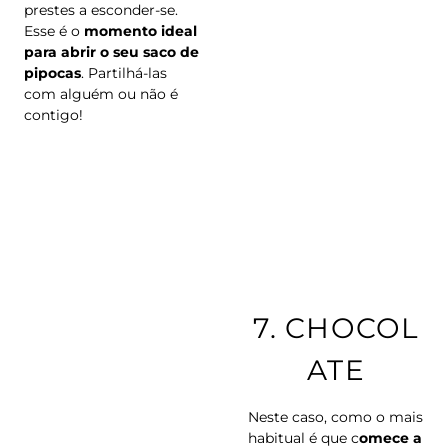
prestes a esconder-se.
Esse é o
momento ideal
para abrir o seu saco de
pipocas
. Partilhá-las
com alguém ou não é
contigo!
.
7.
CHOCOL
ATE
Neste caso, como o mais
habitual é que c
omece a