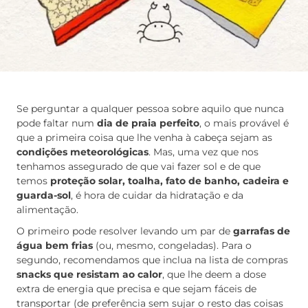
Se perguntar a qualquer pessoa sobre aquilo que nunca
pode faltar num
dia de praia perfeito
, o mais provável é
que a primeira coisa que lhe venha à cabeça sejam as
condições meteorológicas
. Mas, uma vez que nos
tenhamos assegurado de que vai fazer sol e de que
temos
proteção solar, toalha, fato de banho, cadeira e
guarda-sol
, é hora de cuidar da hidratação e da
alimentação.
O primeiro pode resolver levando um par de
garrafas de
água bem frias
(ou, mesmo, congeladas). Para o
segundo, recomendamos que inclua na lista de compras
snacks que resistam ao calor
, que lhe deem a dose
extra de energia que precisa e que sejam fáceis de
transportar (de preferência sem sujar o resto das coisas