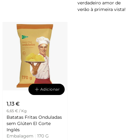
verdadeiro amor de
verão à primeira vista!
Adicionar
1,13 €
6,65 € / Kg
Batatas Fritas Onduladas
sem Glúten El Corte
Inglés
Embalagem
|
170 G