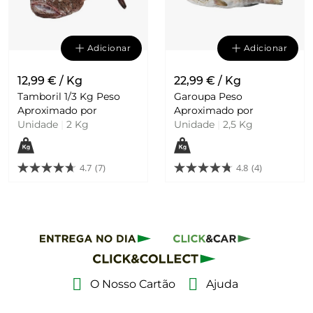
Adicionar
Adicionar
12,99 € / Kg
22,99 € / Kg
Tamboril 1/3 Kg Peso
Garoupa Peso
Aproximado por
Aproximado por
Unidade
|
2 Kg
Unidade
|
2,5 Kg
4.7
(7)
4.8
(4)
O Nosso Cartão
Ajuda