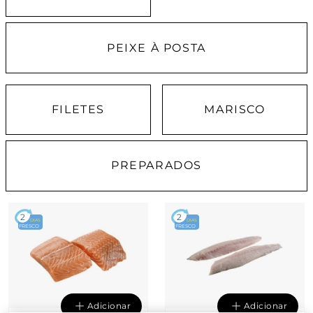
PEIXE À POSTA
FILETES
MARISCO
PREPARADOS
2
2
DIAS
DIAS
FRESCO
FRESCO
Adicionar
Adicionar