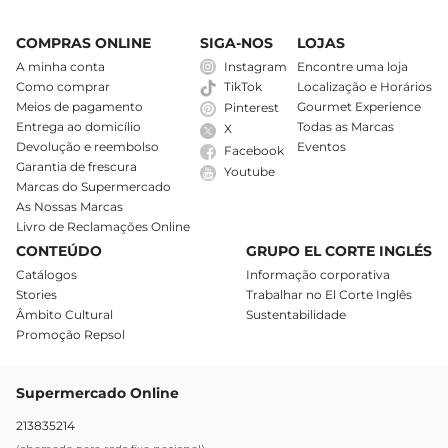
COMPRAS ONLINE
SIGA-NOS
LOJAS
A minha conta
Instagram
Encontre uma loja
Como comprar
Localização e Horários
TikTok
Meios de pagamento
Gourmet Experience
Pinterest
Entrega ao domicílio
Todas as Marcas
X
Devolução e reembolso
Eventos
Facebook
Garantia de frescura
Youtube
Marcas do Supermercado
As Nossas Marcas
Livro de Reclamações Online
CONTEÚDO
GRUPO EL CORTE INGLÉS
Catálogos
Informação corporativa
Stories
Trabalhar no El Corte Inglês
Âmbito Cultural
Sustentabilidade
Promoção Repsol
Supermercado Online
213835214