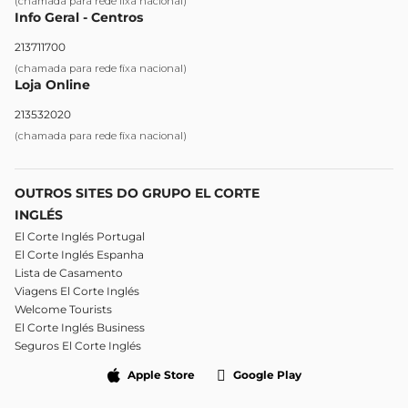
(chamada para rede fixa nacional)
Info Geral - Centros
213711700
(chamada para rede fixa nacional)
Loja Online
213532020
(chamada para rede fixa nacional)
OUTROS SITES DO GRUPO EL CORTE
INGLÉS
El Corte Inglés Portugal
El Corte Inglés Espanha
Lista de Casamento
Viagens El Corte Inglés
Welcome Tourists
El Corte Inglés Business
Seguros El Corte Inglés
Apple Store
Google Play