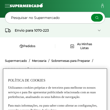
Pesquisar no Supermercado
Envio para
1070-223
As Minhas
Pedidos
Listas
Supermercado
Mercearia
Sobremesas para Preparar
PREPARAÇÃO PARA GELADOS
Preparação para Gelados
POLÍTICA DE COOKIES
Utilizamos cookies próprias e de terceiros para melhorar os nossos
serviços e para lhe apresentar publicidade relacionada com as suas
preferências, analisando os seus hábitos de navegação.
Para mais informações, ou para saber como alterar as configurações,