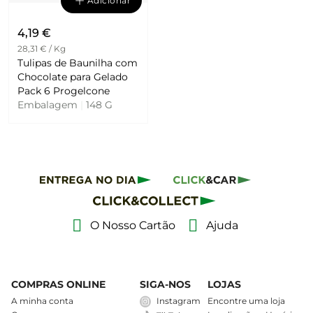
Adicionar
4,19 €
28,31 € / Kg
Tulipas de Baunilha com
Chocolate para Gelado
Pack 6 Progelcone
Embalagem
|
148 G
O Nosso Cartão
Ajuda
COMPRAS ONLINE
SIGA-NOS
LOJAS
A minha conta
Instagram
Encontre uma loja