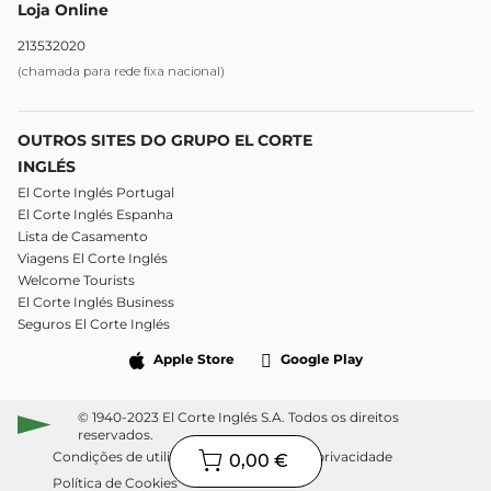
Loja Online
213532020
(chamada para rede fixa nacional)
OUTROS SITES DO GRUPO EL CORTE
INGLÉS
El Corte Inglés Portugal
El Corte Inglés Espanha
Lista de Casamento
Viagens El Corte Inglés
Welcome Tourists
El Corte Inglés Business
Seguros El Corte Inglés
Apple Store
Google Play
© 1940-2023 El Corte Inglés S.A. Todos os direitos
reservados.
Condições de utilização
Política de privacidade
0,00 €
Política de Cookies