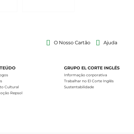
O Nosso Cartão
Ajuda
TEÚDO
GRUPO EL CORTE INGLÉS
ogos
Informação corporativa
es
Trabalhar no El Corte Inglês
o Cultural
Sustentabilidade
oção Repsol