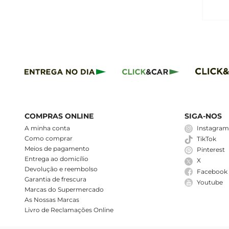
COMPRAS ONLINE
SIGA-NOS
A minha conta
Instagra
Como comprar
TikTok
Meios de pagamento
Pinterest
Entrega ao domicílio
X
Devolução e reembolso
Facebook
Garantia de frescura
Youtube
Marcas do Supermercado
As Nossas Marcas
Livro de Reclamações Online