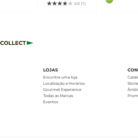
4.0
(1)
LOJAS
CON
m
Encontre uma loja
Catál
Localização e Horários
Stori
Gourmet Experience
Âmbit
Todas as Marcas
Prom
Eventos