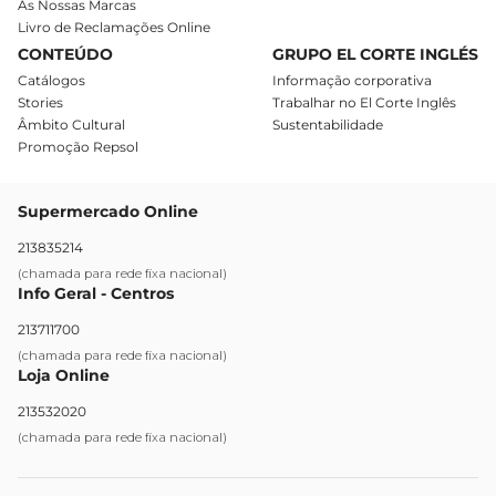
As Nossas Marcas
Livro de Reclamações Online
CONTEÚDO
GRUPO EL CORTE INGLÉS
Catálogos
Informação corporativa
Stories
Trabalhar no El Corte Inglês
Âmbito Cultural
Sustentabilidade
Promoção Repsol
Supermercado Online
213835214
(chamada para rede fixa nacional)
Info Geral - Centros
213711700
(chamada para rede fixa nacional)
Loja Online
213532020
(chamada para rede fixa nacional)