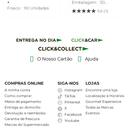
+
Embalagem
|
30
Frasco
|
90 Unidades
Comprimidos
5.0
(1)
O Nosso Cartão
Ajuda
COMPRAS ONLINE
SIGA-NOS
LOJAS
A minha conta
Instagram
Encontre uma loja
Como comprar
Localização e Horários
TikTok
Meios de pagamento
Gourmet Experience
Pinterest
Entrega ao domicílio
Todas as Marcas
X
Devolução e reembolso
Eventos
Facebook
Garantia de frescura
Youtube
Marcas do Supermercado