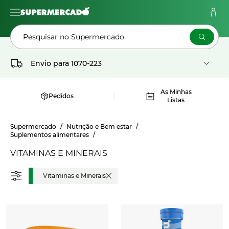
Pesquisar no Supermercado
Envio para
1070-223
As Minhas
Pedidos
Listas
Supermercado
Nutrição e Bem estar
Suplementos alimentares
VITAMINAS E MINERAIS
Vitaminas e Minerais