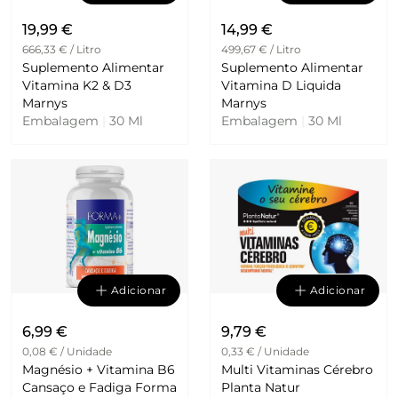
19,99 €
14,99 €
666,33 € / Litro
499,67 € / Litro
Suplemento Alimentar
Suplemento Alimentar
Vitamina K2 & D3
Vitamina D Liquida
Marnys
Marnys
Embalagem
|
30 Ml
Embalagem
|
30 Ml
Adicionar
Adicionar
6,99 €
9,79 €
0,08 € / Unidade
0,33 € / Unidade
Magnésio + Vitamina B6
Multi Vitaminas Cérebro
Cansaço e Fadiga Forma
Planta Natur