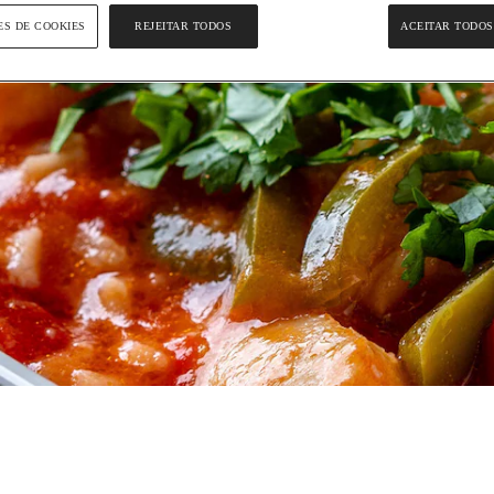
ES DE COOKIES
REJEITAR TODOS
ACEITAR TODOS