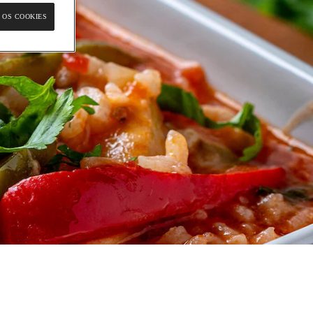
 OS COOKIES