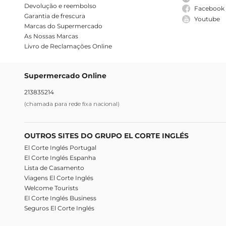
Devolução e reembolso
Facebook
Garantia de frescura
Youtube
Marcas do Supermercado
As Nossas Marcas
Livro de Reclamações Online
Supermercado Online
213835214
(chamada para rede fixa nacional)
OUTROS SITES DO GRUPO EL CORTE INGLÉS
El Corte Inglés Portugal
El Corte Inglés Espanha
Lista de Casamento
Viagens El Corte Inglés
Welcome Tourists
El Corte Inglés Business
Seguros El Corte Inglés