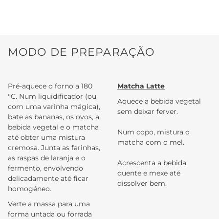
MODO DE PREPARAÇÃO
Pré-aquece o forno a 180
Matcha Latte
°C. Num liquidificador (ou
Aquece a bebida vegetal
com uma varinha mágica),
sem deixar ferver.
bate as bananas, os ovos, a
bebida vegetal e o matcha
Num copo, mistura o
até obter uma mistura
matcha com o mel.
cremosa. Junta as farinhas,
as raspas de laranja e o
Acrescenta a bebida
fermento, envolvendo
quente e mexe até
delicadamente até ficar
dissolver bem.
homogéneo.
Verte a massa para uma
forma untada ou forrada