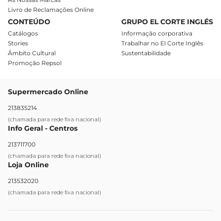
Livro de Reclamações Online
CONTEÚDO
GRUPO EL CORTE INGLÉS
Catálogos
Informação corporativa
Stories
Trabalhar no El Corte Inglês
Âmbito Cultural
Sustentabilidade
Promoção Repsol
Supermercado Online
213835214
(chamada para rede fixa nacional)
Info Geral - Centros
213711700
(chamada para rede fixa nacional)
Loja Online
213532020
(chamada para rede fixa nacional)