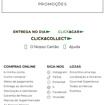
PROMOÇÕES
O Nosso Cartão
Ajuda
COMPRAS ONLINE
SIGA-NOS
LOJAS
A minha conta
Instagram
Encontre uma loja
Como comprar
Localização e Horários
TikTok
Meios de pagamento
Gourmet Experience
Pinterest
Entrega ao domicílio
Todas as Marcas
X
Devolução e reembolso
Eventos
Facebook
Garantia de frescura
Youtube
Marcas do Supermercado
As Nossas Marcas