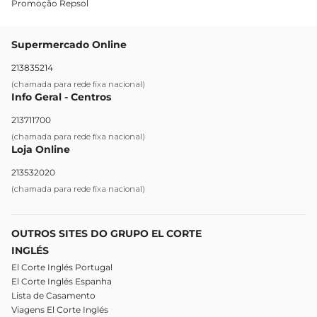
Promoção Repsol
Supermercado Online
213835214
(chamada para rede fixa nacional)
Info Geral - Centros
213711700
(chamada para rede fixa nacional)
Loja Online
213532020
(chamada para rede fixa nacional)
OUTROS SITES DO GRUPO EL CORTE
INGLÉS
El Corte Inglés Portugal
El Corte Inglés Espanha
Lista de Casamento
Viagens El Corte Inglés