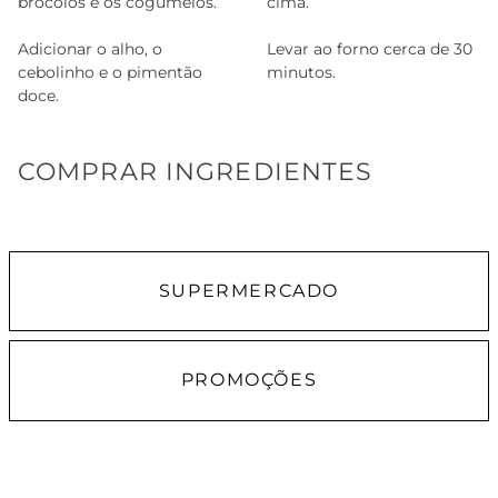
brócolos e os cogumelos.
cima.
Adicionar o alho, o
Levar ao forno cerca de 30
cebolinho e o pimentão
minutos.
doce.
COMPRAR INGREDIENTES
SUPERMERCADO
PROMOÇÕES