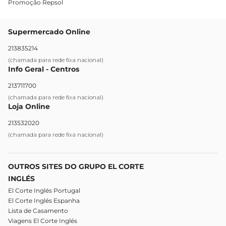
Promoção Repsol
Supermercado Online
213835214
(chamada para rede fixa nacional)
Info Geral - Centros
213711700
(chamada para rede fixa nacional)
Loja Online
213532020
(chamada para rede fixa nacional)
OUTROS SITES DO GRUPO EL CORTE
INGLÉS
El Corte Inglés Portugal
El Corte Inglés Espanha
Lista de Casamento
Viagens El Corte Inglés