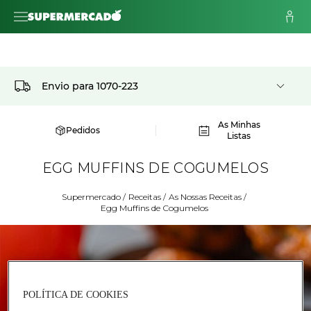
Envio para
1070-223
As Minhas
Pedidos
Listas
EGG MUFFINS DE COGUMELOS
Supermercado
/
Receitas
/
As Nossas Receitas
/
Egg Muffins de Cogumelos
POLÍTICA DE COOKIES