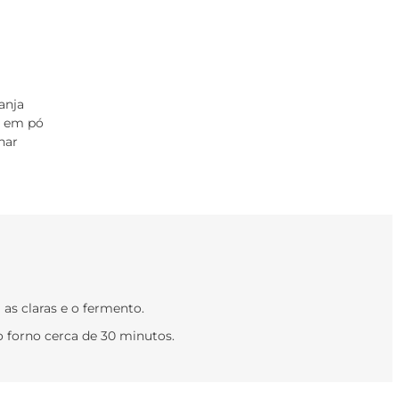
anja
 em pó
har
 as claras e o fermento.
o forno cerca de 30 minutos.