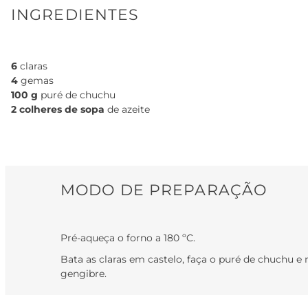
INGREDIENTES
6
claras
4
gemas
100 g
puré de chuchu
2 colheres de sopa
de azeite
MODO DE PREPARAÇÃO
Pré-aqueça o forno a 180 ºC.
Bata as claras em castelo, faça o puré de chuchu e 
gengibre.