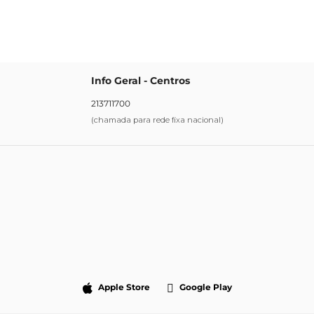
Info Geral - Centros
213711700
(chamada para rede fixa nacional)
Apple Store
Google Play