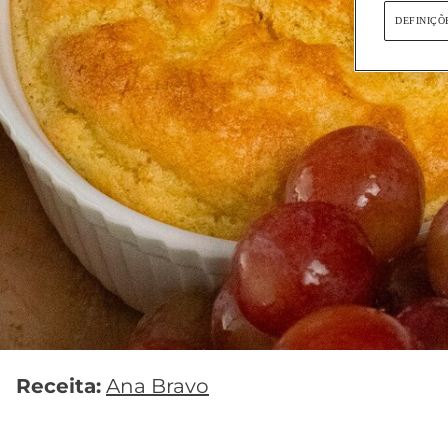
DEFINIÇÕ
Receita:
Ana Bravo