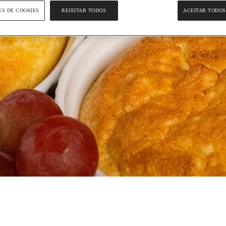
ES DE COOKIES
REJEITAR TODOS
ACEITAR TODOS