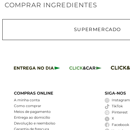
COMPRAR INGREDIENTES
SUPERMERCADO
COMPRAS ONLINE
SIGA-NOS
A minha conta
Instagra
Como comprar
TikTok
Meios de pagamento
Pinterest
Entrega ao domicílio
X
Devolução e reembolso
Facebook
Garantia de frescura