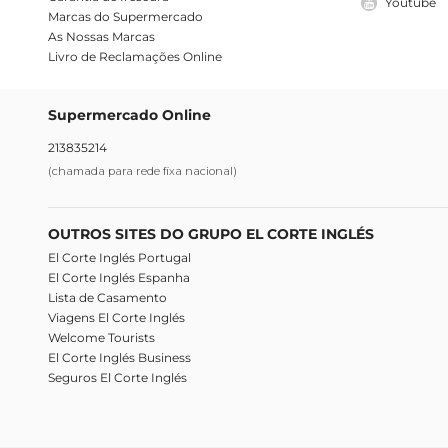
Youtube
Marcas do Supermercado
As Nossas Marcas
Livro de Reclamações Online
Supermercado Online
213835214
(chamada para rede fixa nacional)
OUTROS SITES DO GRUPO EL CORTE INGLÉS
El Corte Inglés Portugal
El Corte Inglés Espanha
Lista de Casamento
Viagens El Corte Inglés
Welcome Tourists
El Corte Inglés Business
Seguros El Corte Inglés