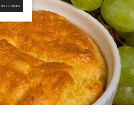
 OS COOKIES