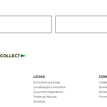
LOJAS
CON
m
Encontre uma loja
Catál
Localização e Horários
Stori
Gourmet Experience
Âmbit
Todas as Marcas
Prom
Eventos