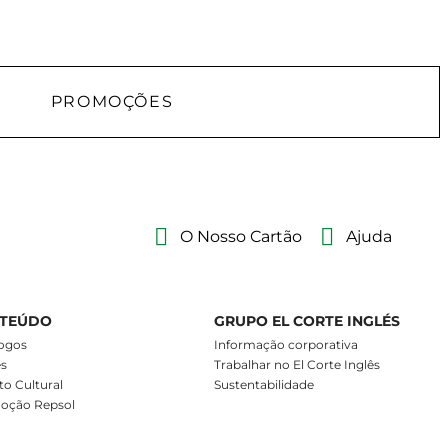
PROMOÇÕES
O Nosso Cartão
Ajuda
TEÚDO
GRUPO EL CORTE INGLÉS
ogos
Informação corporativa
es
Trabalhar no El Corte Inglês
o Cultural
Sustentabilidade
oção Repsol