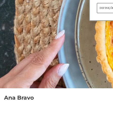
DEFINIÇÕ
Ana Bravo