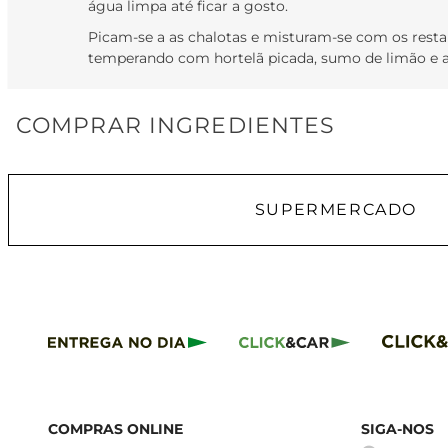
água limpa até ficar a gosto.
Picam-se a as chalotas e misturam-se com os restan
temperando com hortelã picada, sumo de limão e a
COMPRAR INGREDIENTES
SUPERMERCADO
COMPRAS ONLINE
SIGA-NOS