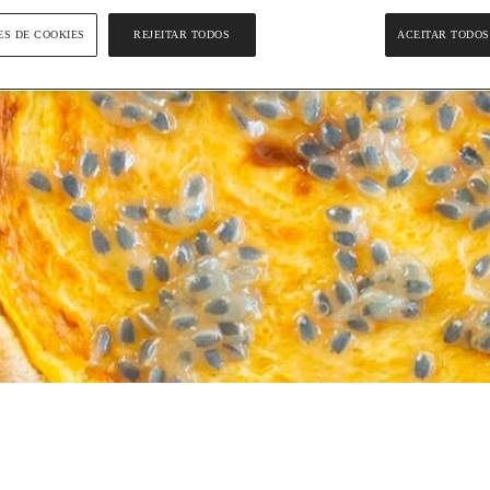
ES DE COOKIES
REJEITAR TODOS
ACEITAR TODOS