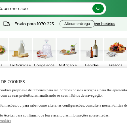
 Supermercado
Envio para
1070-223
Alterar entrega
Ver horários
os
Lacticínios e
Congelados
Nutrição e
Bebidas
Frescos
ados
ovos
Bem estar
 DE COOKIES
cookies próprias e de terceiros para melhorar os nossos serviços e para lhe apresent
TARTE DE QUINOA E GRANADILHA
 com as suas preferências, analisando os seus hábitos de navegação.
ilha
nformações, ou para saber como alterar as configurações, consulte a nossa Política 
ão Aceitar para confirmar que leu e aceitou as informações apresentadas.
 cookies