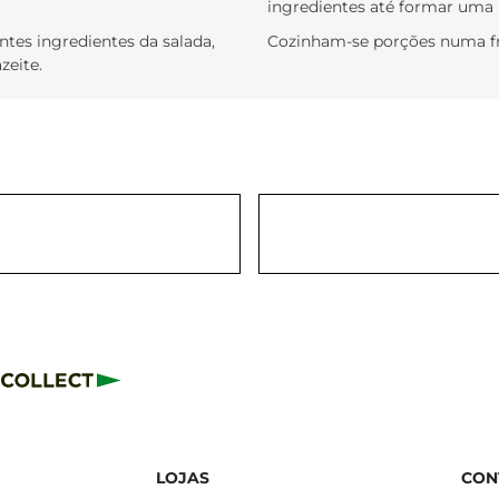
ingredientes até formar uma
tes ingredientes da salada,
Cozinham-se porções numa fri
zeite.
LOJAS
CON