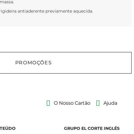
 massa.
gideira antiaderente previamente aquecida.
PROMOÇÕES
O Nosso Cartão
Ajuda
TEÚDO
GRUPO EL CORTE INGLÉS