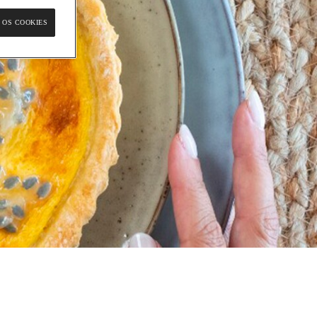
 OS COOKIES