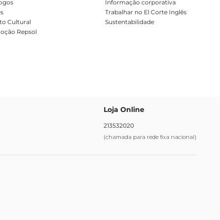
ogos
Informação corporativa
es
Trabalhar no El Corte Inglês
o Cultural
Sustentabilidade
oção Repsol
Loja Online
213532020
(chamada para rede fixa nacional)