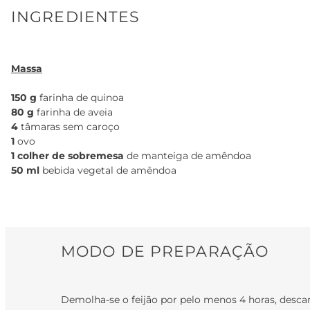
INGREDIENTES
Massa
150 g
farinha de quinoa
80 g
farinha de aveia
4
tâmaras sem caroço
1
ovo
1 colher de sobremesa
de manteiga de amêndoa
50 ml
bebida vegetal de amêndoa
MODO DE PREPARAÇÃO
Demolha-se o feijão por pelo menos 4 horas, desca