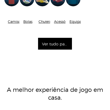
Camisolas
Bolas
Chuteiras
Acessórios
Equipamentos
Ver tudo para Futebol
A melhor experiência de jogo em
casa.