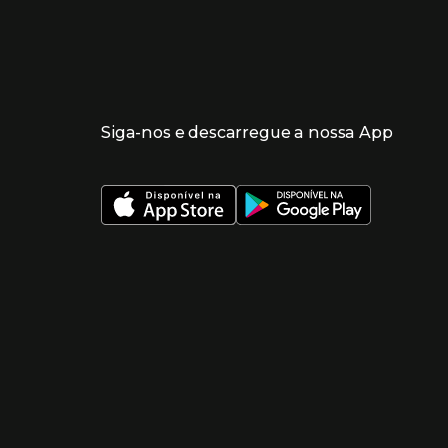
Siga-nos e descarregue a nossa App
 nueva ventana)
 nueva ventana)