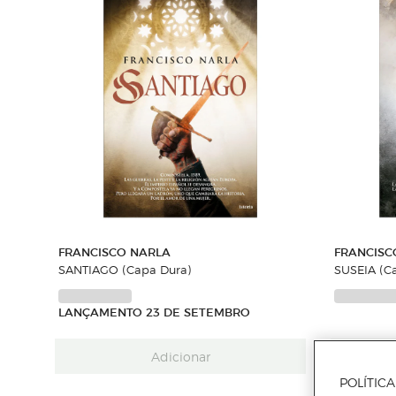
FRANCISCO NARLA
FRANCISC
SANTIAGO (Capa Dura)
SUSE
LANÇAMENTO 23 DE SETEMBRO
Adicionar
POLÍTIC