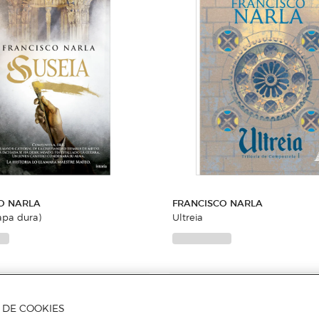
O NARLA
FRANCISCO NARLA
IA (Capa dura)
Ultreia
Adicionar
Adicionar
A DE COOKIES