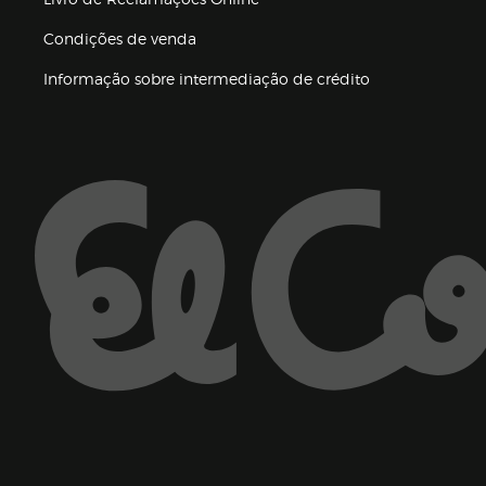
Condições de venda
(abre en nueva 
Informação sobre intermediação de crédito
Enlaces de ajuda e atenção ao cliente