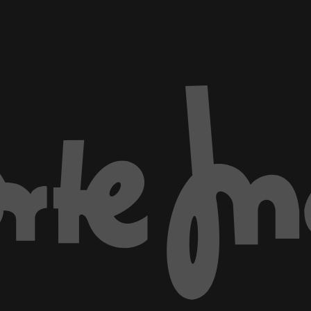
ventana)
Marca El Corte Inglés