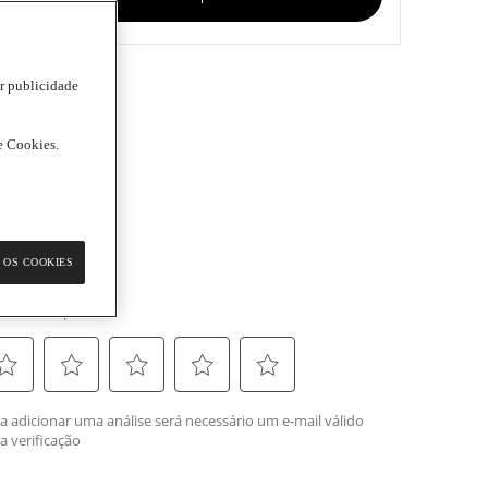
ar publicidade
de Cookies.
 OS COOKIES