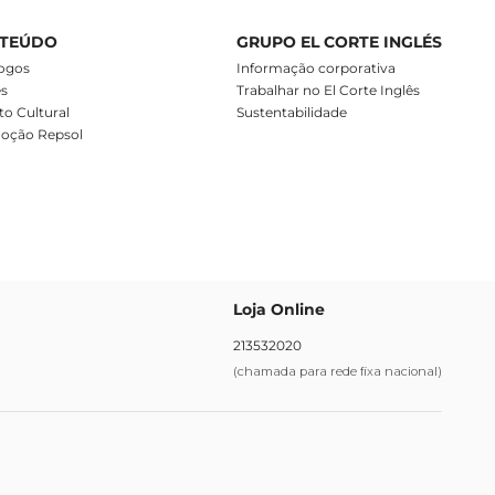
TEÚDO
GRUPO EL CORTE INGLÉS
ogos
Informação corporativa
es
Trabalhar no El Corte Inglês
o Cultural
Sustentabilidade
oção Repsol
Loja Online
213532020
(chamada para rede fixa nacional)