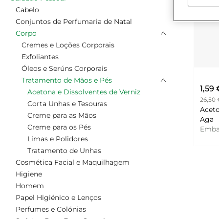
Cabelo
Conjuntos de Perfumaria de Natal
Corpo
Cremes e Loções Corporais
Exfoliantes
Óleos e Serúns Corporais
Tratamento de Mãos e Pés
1,59 
Acetona e Dissolventes de Verniz
26,50 €
Corta Unhas e Tesouras
Aceto
Creme para as Mãos
Aga
Creme para os Pés
Emb
Limas e Polidores
Tratamento de Unhas
Cosmética Facial e Maquilhagem
Higiene
Homem
Papel Higiénico e Lenços
Perfumes e Colónias