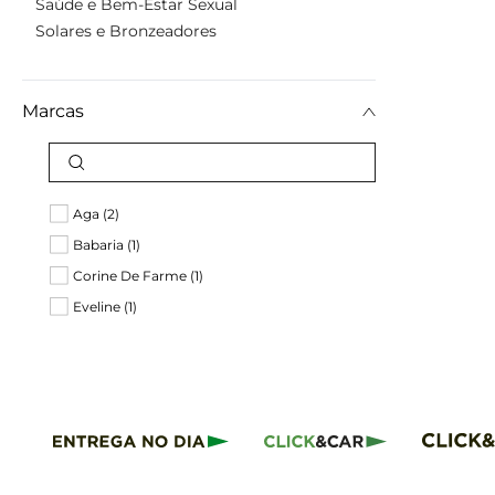
Saúde e Bem-Estar Sexual
Solares e Bronzeadores
Marcas
Aga (2)
Babaria (1)
Corine De Farme (1)
Eveline (1)