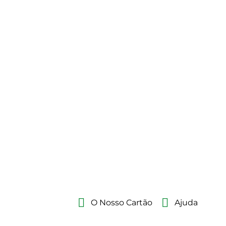
O Nosso Cartão
Ajuda