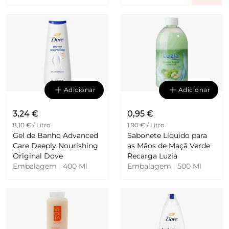
Adicionar
Adicionar
3,24 €
0,95 €
8,10 € / Litro
1,90 € / Litro
Gel de Banho Advanced
Sabonete Líquido para
Care Deeply Nourishing
as Mãos de Maçã Verde
Original Dove
Recarga Luzia
Embalagem
|
400 Ml
Embalagem
|
500 Ml