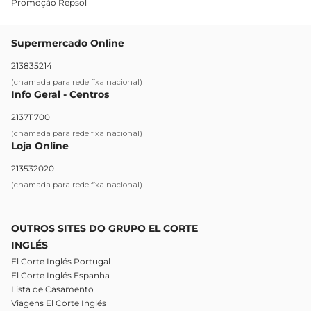
Promoção Repsol
Supermercado Online
213835214
(chamada para rede fixa nacional)
Info Geral - Centros
213711700
(chamada para rede fixa nacional)
Loja Online
213532020
(chamada para rede fixa nacional)
OUTROS SITES DO GRUPO EL CORTE
INGLÉS
El Corte Inglés Portugal
El Corte Inglés Espanha
Lista de Casamento
Viagens El Corte Inglés