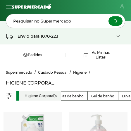
Pesquisar no Supermercado
Envio para
1070-223
As Minhas
Pedidos
Listas
Supermercado
Cuidado Pessoal
Higiene
HIGIENE CORPORAL
Higiene Corporal
Esponjas de banho
Gel de banho
Luva