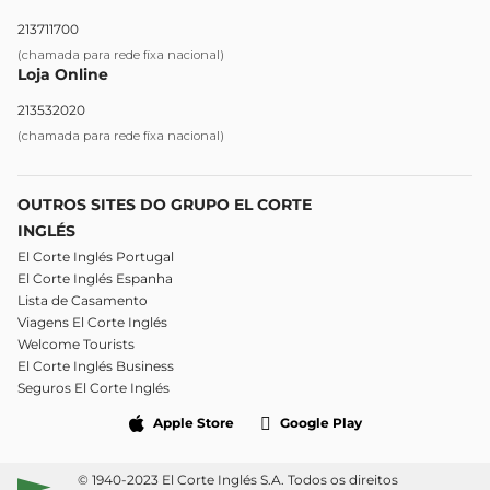
213711700
(chamada para rede fixa nacional)
Loja Online
213532020
(chamada para rede fixa nacional)
OUTROS SITES DO GRUPO EL CORTE
INGLÉS
El Corte Inglés Portugal
El Corte Inglés Espanha
Lista de Casamento
Viagens El Corte Inglés
Welcome Tourists
El Corte Inglés Business
Seguros El Corte Inglés
Apple Store
Google Play
© 1940-2023 El Corte Inglés S.A. Todos os direitos