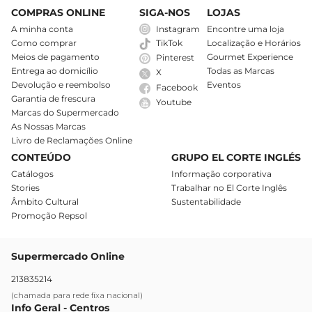
COMPRAS ONLINE
SIGA-NOS
LOJAS
A minha conta
Instagram
Encontre uma loja
Como comprar
Localização e Horários
TikTok
Meios de pagamento
Gourmet Experience
Pinterest
Entrega ao domicílio
Todas as Marcas
X
Devolução e reembolso
Eventos
Facebook
Garantia de frescura
Youtube
Marcas do Supermercado
As Nossas Marcas
Livro de Reclamações Online
CONTEÚDO
GRUPO EL CORTE INGLÉS
Catálogos
Informação corporativa
Stories
Trabalhar no El Corte Inglês
Âmbito Cultural
Sustentabilidade
Promoção Repsol
Supermercado Online
213835214
(chamada para rede fixa nacional)
Info Geral - Centros