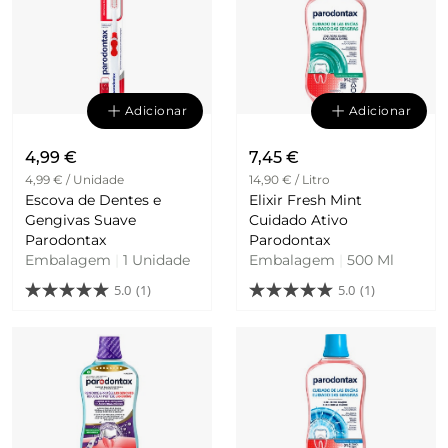
Adicionar
Adicionar
4,99 €
7,45 €
4,99 € / Unidade
14,90 € / Litro
Escova de Dentes e
Elixir Fresh Mint
Gengivas Suave
Cuidado Ativo
Parodontax
Parodontax
Embalagem
|
1 Unidade
Embalagem
|
500 Ml
5.0
(1)
5.0
(1)