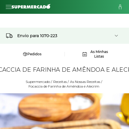
Envio para
1070-223
As Minhas
Pedidos
Listas
CACCIA DE FARINHA DE AMÊNDOA E ALEC
Supermercado
/
Receitas
/
As Nossas Receitas
/
Focaccia de Farinha de Amêndoa e Alecrim