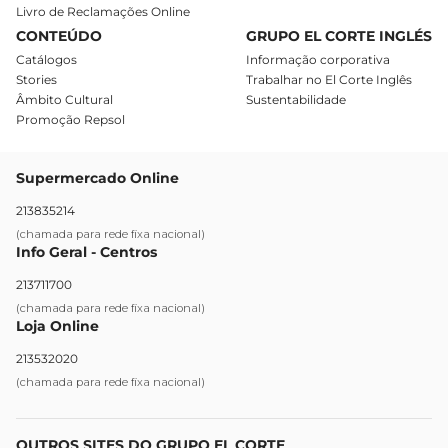
Livro de Reclamações Online
CONTEÚDO
GRUPO EL CORTE INGLÉS
Catálogos
Informação corporativa
Stories
Trabalhar no El Corte Inglês
Âmbito Cultural
Sustentabilidade
Promoção Repsol
Supermercado Online
213835214
(chamada para rede fixa nacional)
Info Geral - Centros
213711700
(chamada para rede fixa nacional)
Loja Online
213532020
(chamada para rede fixa nacional)
OUTROS SITES DO GRUPO EL CORTE