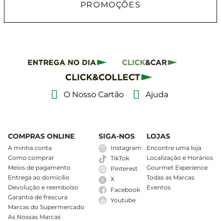
PROMOÇÕES
O Nosso Cartão
Ajuda
COMPRAS ONLINE
SIGA-NOS
LOJAS
A minha conta
Instagram
Encontre uma loja
Como comprar
Localização e Horários
TikTok
Meios de pagamento
Gourmet Experience
Pinterest
Entrega ao domicílio
Todas as Marcas
X
Devolução e reembolso
Eventos
Facebook
Garantia de frescura
Youtube
Marcas do Supermercado
As Nossas Marcas