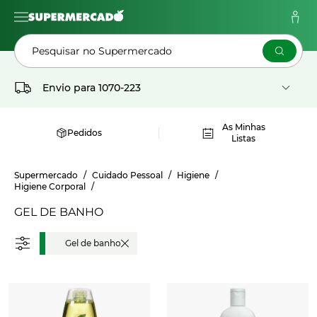
Pesquisar no Supermercado
Envio para
1070-223
As Minhas
Pedidos
Listas
Supermercado
Cuidado Pessoal
Higiene
Higiene Corporal
GEL DE BANHO
Gel de banho