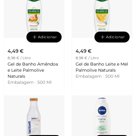
Adicionar
Adicionar
4,49 €
4,49 €
8,98 € / Litro
8,98 € / Litro
Gel de Banho Amêndoa
Gel de Banho Leite e Mel
e Leite Palmolive
Palmolive Naturals
Naturals
Embalagem
|
500 Ml
Embalagem
|
500 Ml