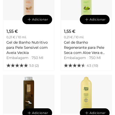
Adicionar
Adicionar
1,55 €
1,55 €
0,21 € / 10 ml.
0,21 € / 10 ml.
Gel de Banho Nutritivo
Gel de Banho
para Pele Sensível com
Regenerante para Pele
Aveia Veckia
Seca com Aloe Vera e
Embalagem
|
750 Ml
Embalagem
Soja Veckia
|
750 Ml
5.0
(2)
4.5
(10)
Adicionar
Adicionar