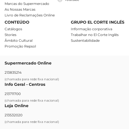
Marcas do Supermercado
As Nossas Marcas
Livro de Reclamações Online
CONTEÚDO
GRUPO EL CORTE INGLÉS
Catálogos
Informação corporativa
Stories
Trabalhar no El Corte Inglês
Âmbito Cultural
Sustentabilidade
Promoção Repsol
Supermercado Online
213835214
(chamada para rede fixa nacional)
Info Geral - Centros
213711700
(chamada para rede fixa nacional)
Loja Online
213532020
(chamada para rede fixa nacional)