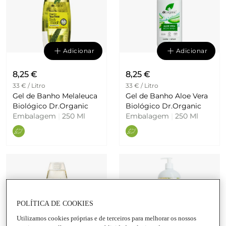
Adicionar
Adicionar
8,25 €
8,25 €
33 € / Litro
33 € / Litro
Gel de Banho Melaleuca
Gel de Banho Aloe Vera
Biológico Dr.Organic
Biológico Dr.Organic
Embalagem
|
250 Ml
Embalagem
|
250 Ml
POLÍTICA DE COOKIES
Utilizamos cookies próprias e de terceiros para melhorar os nossos