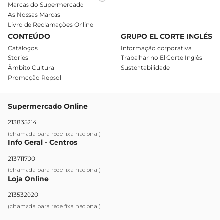
Marcas do Supermercado
As Nossas Marcas
Livro de Reclamações Online
CONTEÚDO
GRUPO EL CORTE INGLÉS
Catálogos
Informação corporativa
Stories
Trabalhar no El Corte Inglês
Âmbito Cultural
Sustentabilidade
Promoção Repsol
Supermercado Online
213835214
(chamada para rede fixa nacional)
Info Geral - Centros
213711700
(chamada para rede fixa nacional)
Loja Online
213532020
(chamada para rede fixa nacional)