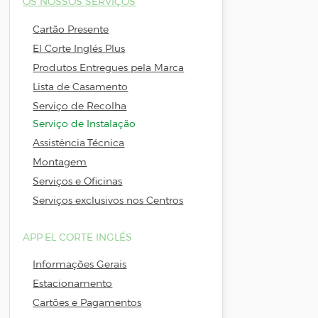
OS NOSSOS SERVIÇOS
Cartão Presente
El Corte Inglés Plus
Em caso d
Produtos Entregues pela Marca
adquirir,
Lista de Casamento
Serviço de Recolha
Serviço de Instalação
Assistência Técnica
Montagem
Serviços e Oficinas
Serviços exclusivos nos Centros
APP EL CORTE INGLÉS
Informações Gerais
Estacionamento
Cartões e Pagamentos