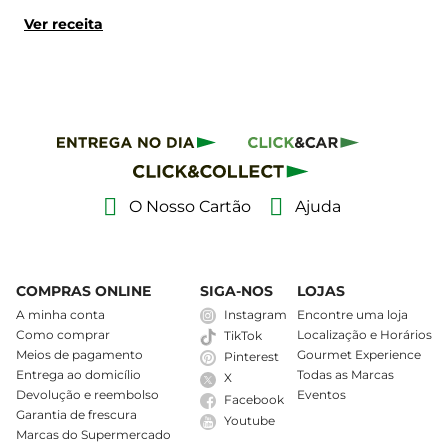
Ver receita
O Nosso Cartão
Ajuda
COMPRAS ONLINE
SIGA-NOS
LOJAS
A minha conta
Instagram
Encontre uma loja
Como comprar
Localização e Horários
TikTok
Meios de pagamento
Gourmet Experience
Pinterest
Entrega ao domicílio
Todas as Marcas
X
Devolução e reembolso
Eventos
Facebook
Garantia de frescura
Youtube
Marcas do Supermercado