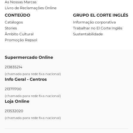
As Nossas Marcas
Livro de Reclamações Online
CONTEÚDO
GRUPO EL CORTE INGLÉS
Catálogos
Informação corporativa
Stories
Trabalhar no El Corte Inglês
Âmbito Cultural
Sustentabilidade
Promoção Repsol
Supermercado Online
213835214
(chamada para rede fixa nacional)
Info Geral - Centros
213711700
(chamada para rede fixa nacional)
Loja Online
213532020
(chamada para rede fixa nacional)