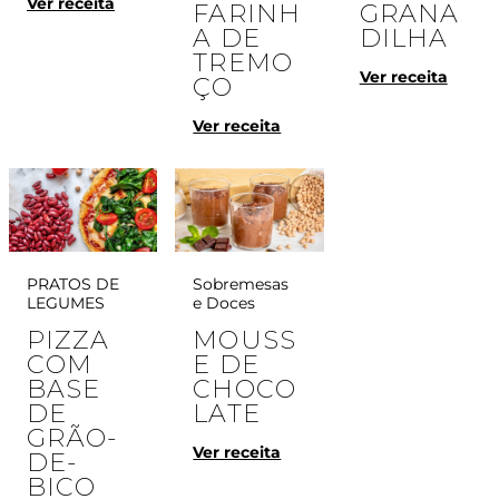
Ver receita
GRANA
FARINH
DILHA
A DE
TREMO
Ver receita
ÇO
Ver receita
PRATOS DE 
Sobremesas 
LEGUMES
e Doces
PIZZA
MOUSS
COM
E DE
BASE
CHOCO
DE
LATE
GRÃO-
Ver receita
DE-
BICO